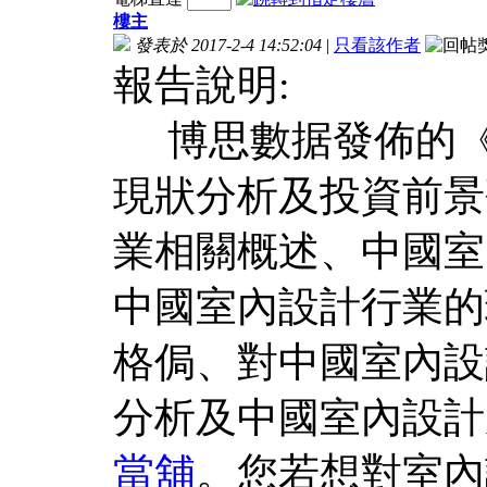
樓主
發表於 2017-2-4 14:52:04
|
只看該作者
報告說明:
博思數据發佈的《20
現狀分析及投資前景
業相關概述、中國室
中國室內設計行業的
格侷、對中國室內設
分析及中國室內設計
當舖
。您若想對室內