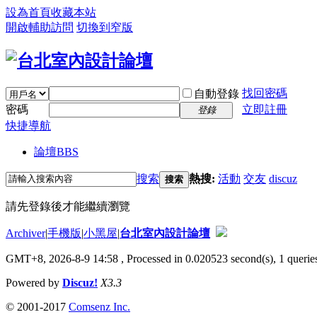
設為首頁
收藏本站
開啟輔助訪問
切換到窄版
找回密碼
自動登錄
密碼
立即註冊
登錄
快捷導航
論壇
BBS
搜索
熱搜:
活動
交友
discuz
搜索
請先登錄後才能繼續瀏覽
Archiver
|
手機版
|
小黑屋
|
台北室內設計論壇
GMT+8, 2026-8-9 14:58
, Processed in 0.020523 second(s), 1 queries
Powered by
Discuz!
X3.3
© 2001-2017
Comsenz Inc.