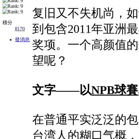
复旧又不失机尚，如
積分
到包含2011年亚
8170
發消息
奖项。一个高颜值的
望呢？
文字——以
NPB球賽
在普通平实泛泛的包
台湾人的糊口气概，