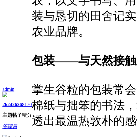
农，以文字书写、用
装与恳切的田舍记实
农业品牌。
包装——与天然接触
掌生谷粒的包装常会
admin
棉纸与拙笨的书法，
2624
2626
8170
主題
帖子
積分
透出最温热敦朴的感
管理員