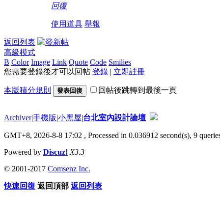
回復
使用道具
舉報
返回列表
高級模式
B
Color
Image
Link
Quote
Code
Smilies
您需要登錄後才可以回帖
登錄
|
立即註冊
本版積分規則
回帖後跳轉到最後一頁
發表回復
Archiver
|
手機版
|
小黑屋
|
台北室內設計論壇
GMT+8, 2026-8-8 17:02
, Processed in 0.036912 second(s), 9 queries
Powered by
Discuz!
X3.3
© 2001-2017
Comsenz Inc.
快速回復
返回頂部
返回列表