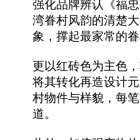
强化品牌辨认《福忠
湾眷村风韵的清楚大
象，撑起最家常的眷
更以红砖色为主色，
将其转化再造设计元
村物件与样貌，每笔
道。