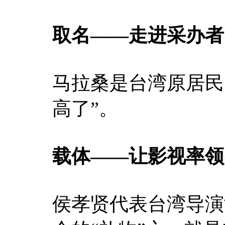
取名——走进采办者
马拉桑是台湾原居民
高了”。
载体——让影视率领
侯孝贤代表台湾导演