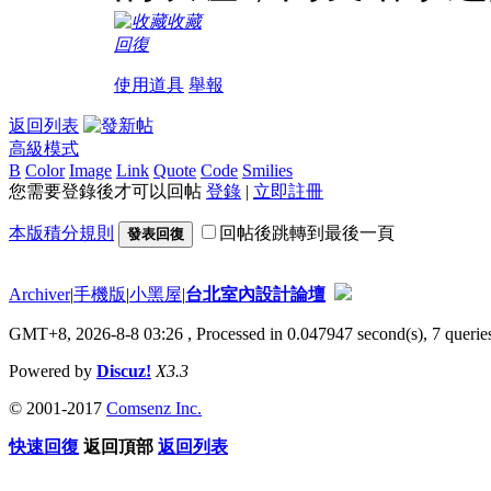
收藏
回復
使用道具
舉報
返回列表
高級模式
B
Color
Image
Link
Quote
Code
Smilies
您需要登錄後才可以回帖
登錄
|
立即註冊
本版積分規則
回帖後跳轉到最後一頁
發表回復
Archiver
|
手機版
|
小黑屋
|
台北室內設計論壇
GMT+8, 2026-8-8 03:26
, Processed in 0.047947 second(s), 7 queries
Powered by
Discuz!
X3.3
© 2001-2017
Comsenz Inc.
快速回復
返回頂部
返回列表