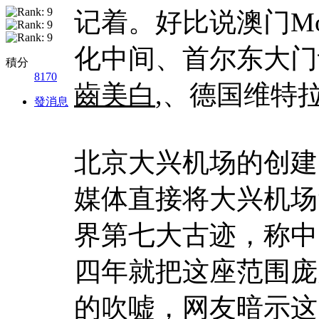
记着。好比说澳门Mo
化中间、首尔东大门
積分
8170
齒美白
,、德国维特
發消息
北京大兴机场的创建
媒体直接将大兴机场
界第七大古迹，称中
四年就把这座范围庞
的吹嘘，网友暗示这