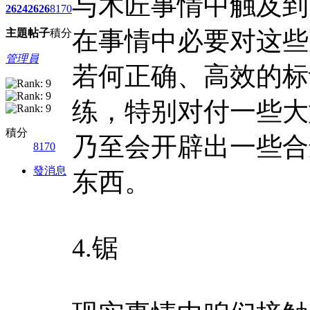
与木匠事情中触及到
2624
2626
8170
在事情中必要对这些
主題
帖子
積分
管理員
若何正确、高效的标
练，特别对付一些大
積分
乃至会开辟出一些合
8170
發消息
东西。
4.锯