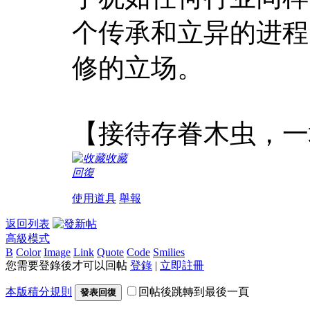
个传承和立异的进程
修的立场。
【接待存眷木虫，一
收藏
回復
使用道具
舉報
返回列表
高級模式
B
Color
Image
Link
Quote
Code
Smilies
您需要登錄後才可以回帖
登錄
|
立即註冊
本版積分規則
回帖後跳轉到最後一頁
發表回復