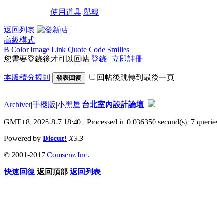
使用道具
舉報
返回列表
高級模式
B
Color
Image
Link
Quote
Code
Smilies
您需要登錄後才可以回帖
登錄
|
立即註冊
本版積分規則
回帖後跳轉到最後一頁
發表回復
Archiver
|
手機版
|
小黑屋
|
台北室內設計論壇
GMT+8, 2026-8-7 18:40
, Processed in 0.036350 second(s), 7 queries
Powered by
Discuz!
X3.3
© 2001-2017
Comsenz Inc.
快速回復
返回頂部
返回列表