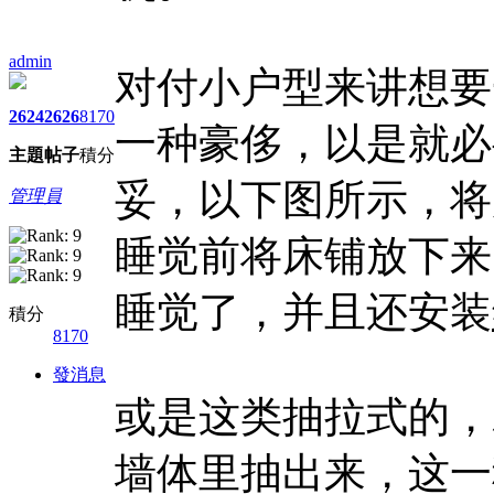
admin
对付小户型来讲想要
2624
2626
8170
一种豪侈，以是就必
主題
帖子
積分
妥，以下图所示，将
管理員
睡觉前将床铺放下来
睡觉了，并且还安装
積分
8170
發消息
或是这类抽拉式的，
墙体里抽出来，这一