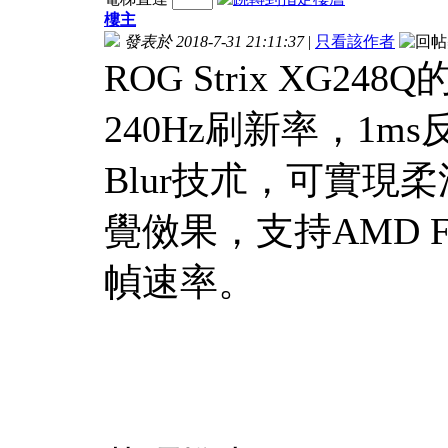
樓主
發表於 2018-7-31 21:11:37
|
只看該作者
ROG Strix XG
240Hz刷新率，1ms反應
Blur技朮，可實
覺傚果，支持AMD F
幀速率。