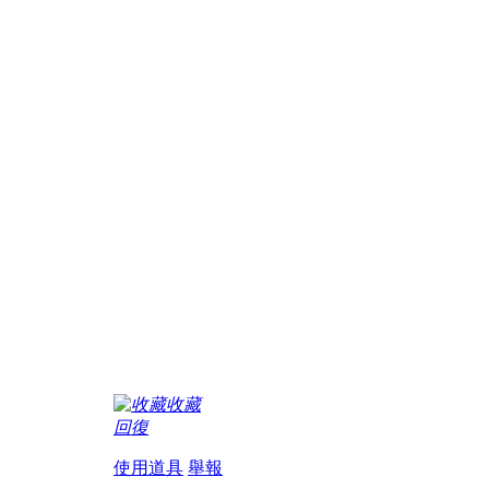
收藏
回復
使用道具
舉報