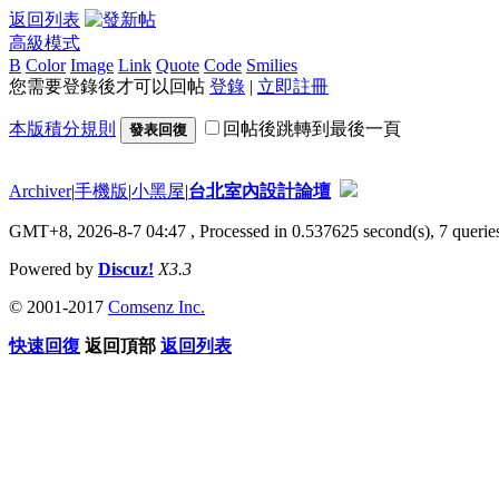
返回列表
高級模式
B
Color
Image
Link
Quote
Code
Smilies
您需要登錄後才可以回帖
登錄
|
立即註冊
本版積分規則
回帖後跳轉到最後一頁
發表回復
Archiver
|
手機版
|
小黑屋
|
台北室內設計論壇
GMT+8, 2026-8-7 04:47
, Processed in 0.537625 second(s), 7 queries
Powered by
Discuz!
X3.3
© 2001-2017
Comsenz Inc.
快速回復
返回頂部
返回列表