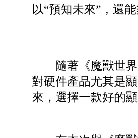
以“預知未來”，還能
隨著《魔獸世界》
對硬件產品尤其是顯
來，選擇一款好的顯