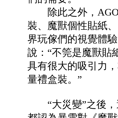
除此之外，AGO
裝、魔獸個性貼紙、
界玩傢們的視覺體驗
說：“不筦是魔獸貼
具有很大的吸引力，
量禮盒裝。”
“大災變”之後，
都認為暴雪對《魔獸