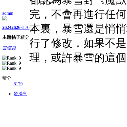
完，不會再進行任何
admin
本裏，暴雪還是悄悄
2624
2626
8170
主題
帖子
積分
行了修改，如果不是
管理員
理，或許暴雪的這個
積分
8170
發消息