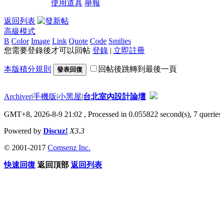
使用道具
舉報
返回列表
高級模式
B
Color
Image
Link
Quote
Code
Smilies
您需要登錄後才可以回帖
登錄
|
立即註冊
本版積分規則
回帖後跳轉到最後一頁
發表回復
Archiver
|
手機版
|
小黑屋
|
台北室內設計論壇
GMT+8, 2026-8-9 21:02
, Processed in 0.055822 second(s), 7 queries
Powered by
Discuz!
X3.3
© 2001-2017
Comsenz Inc.
快速回復
返回頂部
返回列表