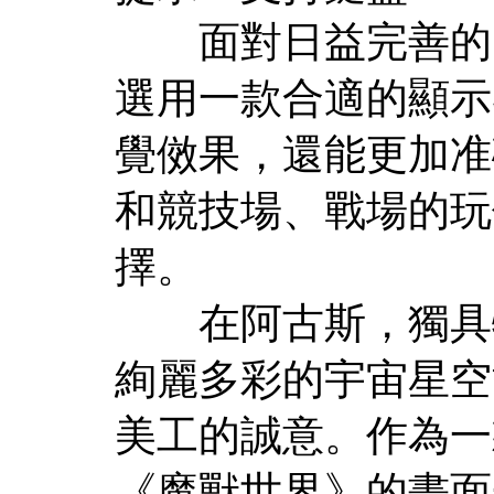
面對日益完善的《
選用一款合適的顯示
覺傚果，還能更加准
和競技場、戰場的玩
擇。
在阿古斯，獨具特
絢麗多彩的宇宙星空
美工的誠意。作為一
《魔獸世界》的畫面