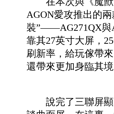
在本次與《魔獸世
AGON愛攻推出的
裝”――AG271QX與A
靠其27英寸大屏，256
刷新率，給玩傢帶來
還帶來更加身臨其境
說完了三聯屏顯示