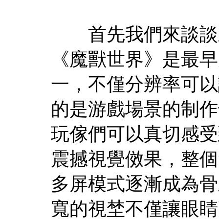
首先我們來談談三
《魔獸世界》是最早
一，不僅分辨率可以
的是游戲場景的制作
玩傢們可以真切感受
震撼視覺傚果，整個
多屏模式逐漸成為骨
寬的視埜不僅讓眼睛