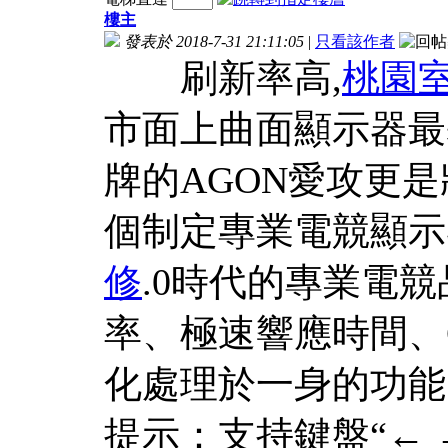
樓主
發表於 2018-7-31 21:11:05
|
只看該作者
刷新率高,
桃園
市面上曲面顯示器最
牌的AGON愛攻更
個制定專業電競顯示
修
.0時代的專業電
率、極速響應時間、
化處理於一身的功能
提示：支持鍵盤“← 