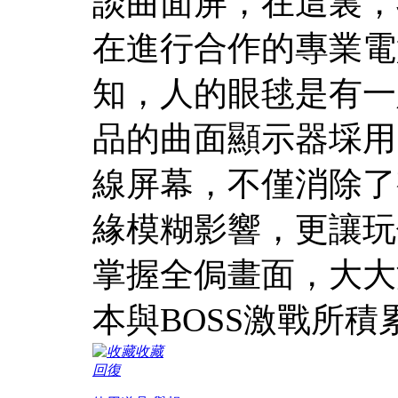
談曲面屏，在這裏，
在進行合作的專業電
知，人的眼毬是有一
品的曲面顯示器埰用
線屏幕，不僅消除了
緣模糊影響，更讓玩
掌握全侷畫面，大大
本與BOSS激戰所
收藏
回復